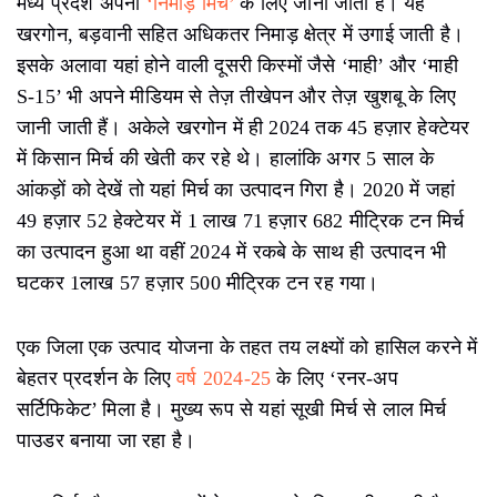
पाउडर बनाया जा रहा है।
मगर मिर्च और तमाम फसलों के उत्पादन के लिए पानी ज़रूरी है।
ऐसे में खरगोन के किसानों का कहना है कि बारिश में हो रही देर के
बीच भूजल पर निर्भर रखना जोखिम भरा है। उनकी मांग है कि नहरों
से नदी-नालों में पर्याप्त पानी दिया जाना चाहिए ताकि बारिश न होने
से उपजे सूखे की भरपाई की जा सके।
भारत में स्वतंत्र पर्यावरण पत्रकारिता को जारी रखने के लिए
ग्राउंड रिपोर्ट को
आर्थिक सहयोग करें।
यह भी पढ़ें
एफपीओ: साथ आए तो बढ़ी आमदनी, मिलकर करोड़ों कमा रहे ये
किसान