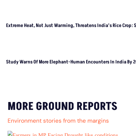
From Wetland Buffer Zone
Extreme Heat, Not Just
Warming, Threatens India’s
Rice Crop: Study
Study Warns Of More
Elephant-Human
Encounters In India By 2030
MORE GROUND REPORTS
Environment stories from the margins