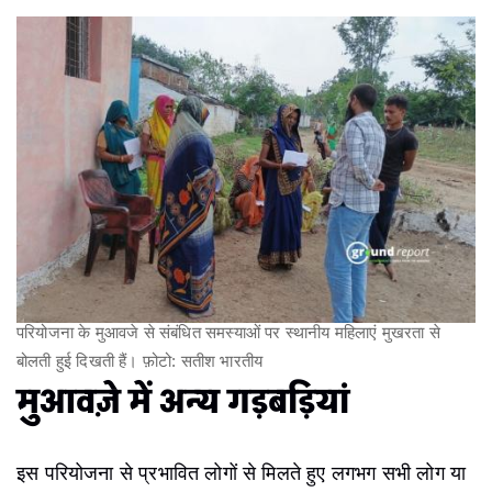
परियोजना के मुआवजे से संबंधित समस्याओं पर स्थानीय महिलाएं मुखरता से
बोलती हुई दिखती हैं। फ़ोटो: सतीश भारतीय
मुआवज़े में अन्य गड़बड़ियां
इस परियोजना से प्रभावित लोगों से मिलते हुए लगभग सभी लोग या