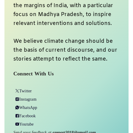
the margins of India, with a particular
focus on Madhya Pradesh, to inspire
relevant interventions and solutions.
We believe climate change should be
the basis of current discourse, and our
stories attempt to reflect the same.
Connect With Us
Twitter
Instagram
WhatsApp
Facebook
Youtube
Send your feedback at
greport2018@gmail.com