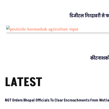
डिजीटल गिरदावरी से फस
कीटनाशकों 
LATEST
NGT Orders Bhopal Officials
To Clear Encroachments