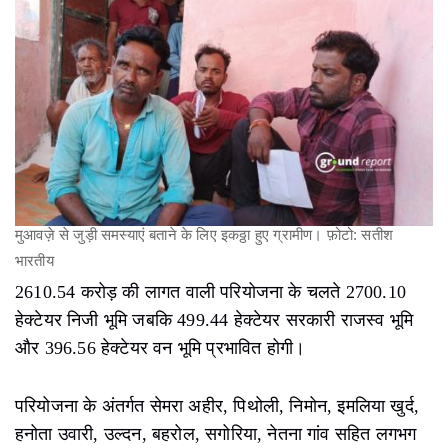
मुआवज़े से जुड़ी समस्याएं बताने के लिए इकठ्ठा हुए ग्रामीण। फ़ोटो: सतीश
भारतीय
2610.54 करोड़ की लागत वाली परियोजना के चलते 2700.10
हेक्टेयर निजी भूमि जबकि 499.44 हेक्टेयर सरकारी राजस्व भूमि
और 396.56 हेक्टेयर वन भूमि प्रभावित होगी।
परियोजना के अंतर्गत सेमरा अहीर, पिथोली, निमोन, इमलिया खुर्द,
हनोता उवारी, उल्दन, बहरोल, सगोरिया, नेतना गांव सहित लगभग