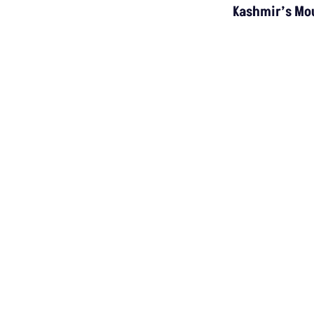
Kashmir’s Mou