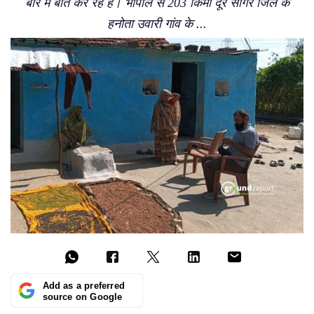
बारे में बात कर रहे हैं। भोपाल से 203 किमी दूर सागर जिले के
हनोता उवारी गांव के ...
Add as a preferred
source on Google