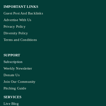
COMPANY
About Us
Contact Us
Meet Our Team
Ownership & Funding
Recognitions
IMPORTANT LINKS
Guest Post And Backlinks
Advertise With Us
Privacy Policy
Diversity Policy
Terms and Conditions