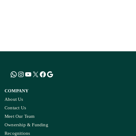
KASHMIR REPORT
Kashmir’s Mountains Are Warming; Nights Are
Heating Fastest: Study