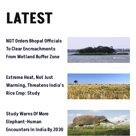
LATEST
NGT Orders Bhopal Officials
To Clear Encroachments
From Wetland Buffer Zone
Extreme Heat, Not Just
Warming, Threatens India’s
Rice Crop: Study
Study Warns Of More
Elephant-Human
Encounters In India By 2030