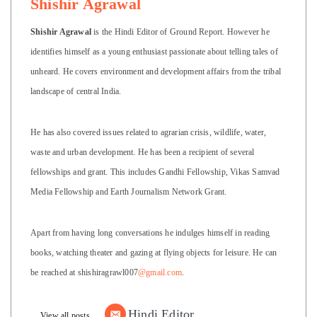
Shishir Agrawal
Shishir Agrawal
is the Hindi Editor of Ground Report. However he
identifies himself as a young enthusiast passionate about telling tales of
unheard. He covers environment and development affairs from the tribal
landscape of central India.
He has also covered issues related to agrarian crisis, wildlife, water,
waste and urban development. He has been a recipient of several
fellowships and grant. This includes Gandhi Fellowship, Vikas Samvad
Media Fellowship and Earth Journalism Network Grant.
Apart from having long conversations he indulges himself in reading
books, watching theater and gazing at flying objects for leisure. He can
be reached at shishiragrawl007
@gmail.com
.
Hindi Editor
View all posts