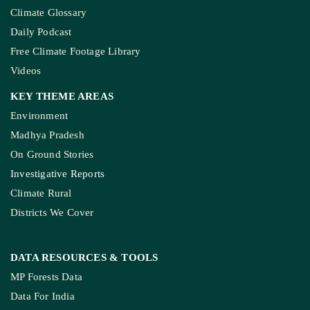
SUPPORT
Subscription
Weekly Newsletter
Donate Us
Join Our Community
Pitching Guide
SERVICES
Live Blog
Climate Glossary
Daily Podcast
Free Climate Footage Library
Videos
KEY THEME AREAS
Environment