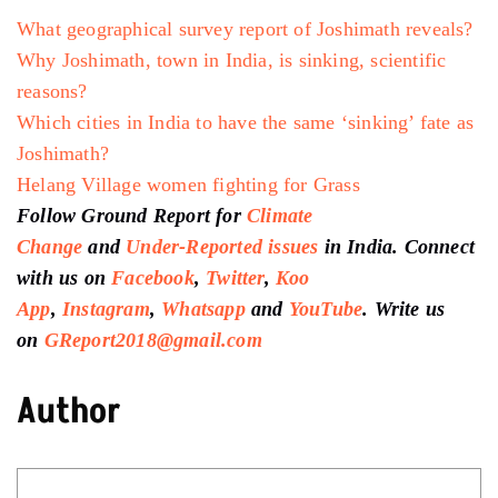
What geographical survey report of Joshimath reveals?
Why Joshimath, town in India, is sinking, scientific
reasons?
Which cities in India to have the same ‘sinking’ fate as
Joshimath?
Helang Village women fighting for Grass
Follow Ground Report for
Climate
Change
and
Under-Reported issues
in India. Connect
with us on
Facebook
,
Twitter
,
Koo
App
,
Instagram
,
Whatsapp
and
YouTube
. Write us
on
GReport2018@gmail.com
Author