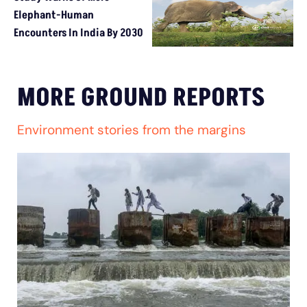
Elephant-Human
Encounters In India By 2030
MORE GROUND REPORTS
Environment stories from the margins