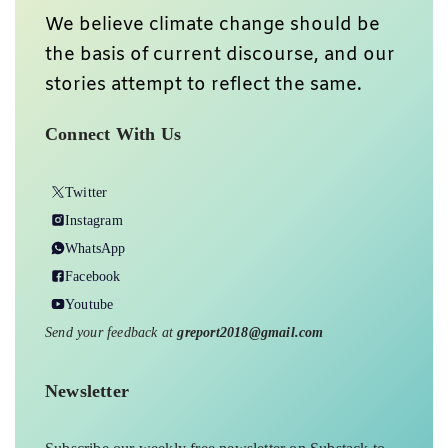
We believe climate change should be
the basis of current discourse, and our
stories attempt to reflect the same.
Connect With Us
Twitter
Instagram
WhatsApp
Facebook
Youtube
Send your feedback at
greport2018@gmail.com
Newsletter