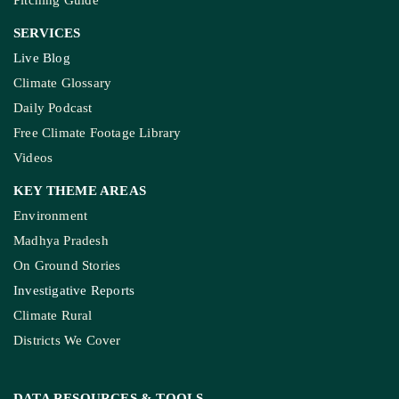
Pitching Guide
SERVICES
Live Blog
Climate Glossary
Daily Podcast
Free Climate Footage Library
Videos
KEY THEME AREAS
Environment
Madhya Pradesh
On Ground Stories
Investigative Reports
Climate Rural
Districts We Cover
DATA RESOURCES
& TOOLS