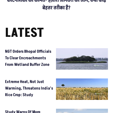
कीटनाशकों की कीमत- हज़ारों जानवरों की जान, क्या कोई
बेहतर तरीका है?
LATEST
NGT Orders Bhopal Officials
To Clear Encroachments
From Wetland Buffer Zone
Extreme Heat, Not Just
Warming, Threatens India’s
Rice Crop: Study
Study Warns Of More