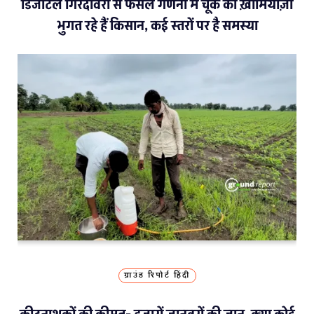
डिजीटल गिरदावरी से फसल गणना में चूक का ख़ामियाज़ा
भुगत रहे हैं किसान, कई स्तरों पर है समस्या
ग्राउंड रिपोर्ट हिंदी