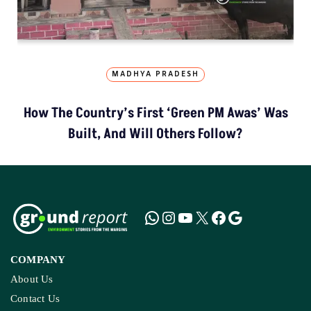
MADHYA PRADESH
How The Country’s First ‘Green PM Awas’ Was
Built, And Will Others Follow?
COMPANY
About Us
Contact Us