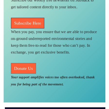
Subscribe our weekly free newsletter on Substack to
get tailored content directly to your inbox.
Subscribe Here
When you pay, you ensure that we are able to produce
on-ground underreported environmental stories and
keep them free-to-read for those who can’t pay. In
exchange, you get exclusive benefits.
Donate Us
Your support amplifies voices too often overlooked, thank
you for being part of the movement.