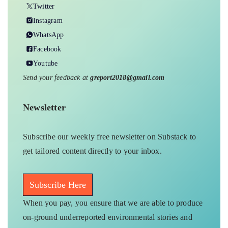
Twitter
Instagram
WhatsApp
Facebook
Youtube
Send your feedback at
greport2018@gmail.com
Newsletter
Subscribe our weekly free newsletter on Substack to
get tailored content directly to your inbox.
Subscribe Here
When you pay, you ensure that we are able to produce
on-ground underreported environmental stories and