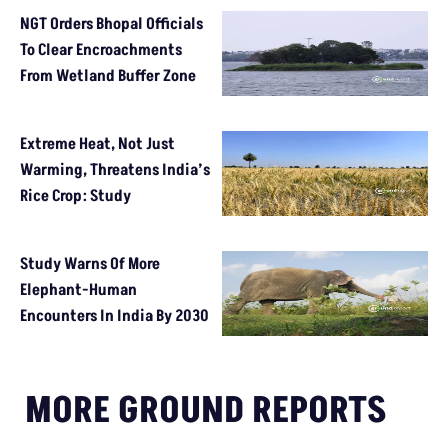
NGT Orders Bhopal Officials
To Clear Encroachments
From Wetland Buffer Zone
Extreme Heat, Not Just
Warming, Threatens India’s
Rice Crop: Study
Study Warns Of More
Elephant-Human
Encounters In India By 2030
MORE GROUND REPORTS