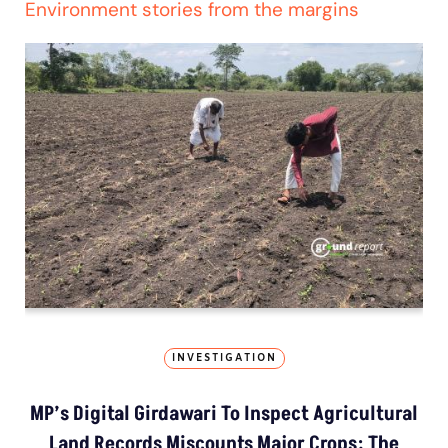
Environment stories from the margins
INVESTIGATION
MP’s Digital Girdawari To Inspect Agricultural
Land Records Miscounts Major Crops; The