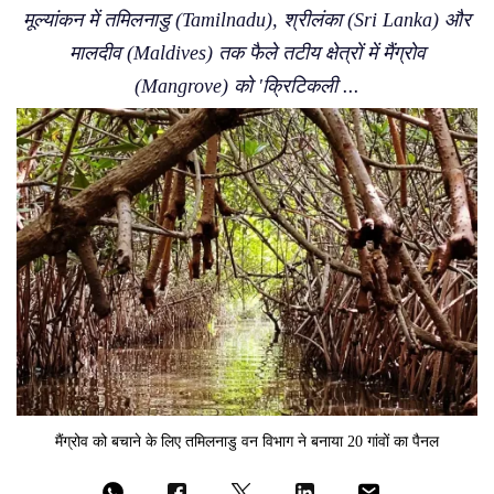
मूल्यांकन में तमिलनाडु (Tamilnadu), श्रीलंका (Sri Lanka) और
मालदीव (Maldives) तक फैले तटीय क्षेत्रों में मैंग्रोव
(Mangrove) को 'क्रिटिकली ...
मैंग्रोव को बचाने के लिए तमिलनाडु वन विभाग ने बनाया 20 गांवों का पैनल