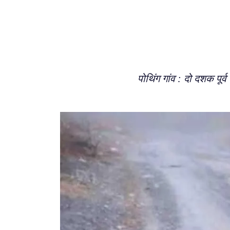
पोथिंग गांव : दो दशक पूर