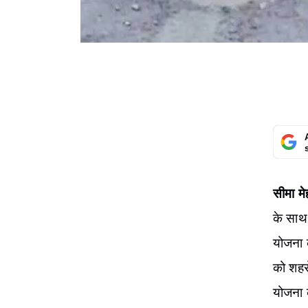
सीमा मे
के साथ
योजना क
को शहर
योजना 