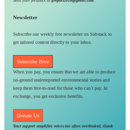
Send your feedback at
greport2018@gmail.com
Newsletter
Subscribe our weekly free newsletter on Substack to
get tailored content directly to your inbox.
Subscribe Here
When you pay, you ensure that we are able to produce
on-ground underreported environmental stories and
keep them free-to-read for those who can’t pay. In
exchange, you get exclusive benefits.
Donate Us
Your support amplifies voices too often overlooked, thank