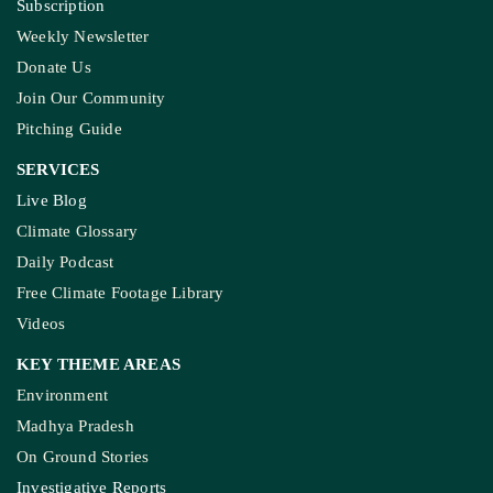
Recognitions
IMPORTANT LINKS
Guest Post And Backlinks
Advertise With Us
Privacy Policy
Diversity Policy
Terms and Conditions
SUPPORT
Subscription
Weekly Newsletter
Donate Us
Join Our Community
Pitching Guide
SERVICES
Live Blog