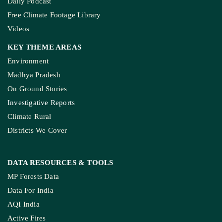
Daily Podcast
Free Climate Footage Library
Videos
KEY THEME AREAS
Environment
Madhya Pradesh
On Ground Stories
Investigative Reports
Climate Rural
Districts We Cover
DATA RESOURCES
& TOOLS
MP Forests Data
Data For India
AQI India
Active Fires