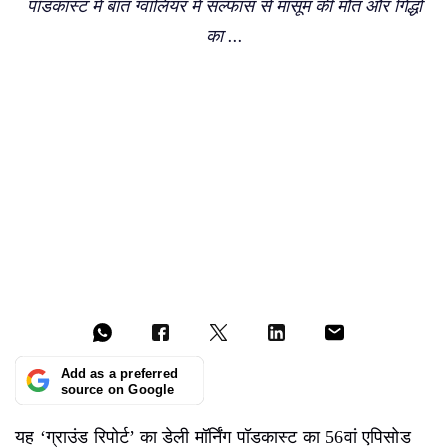
पॉडकास्ट में बात ग्वालियर में सल्फास से मासूम की मौत और गिद्धों
का ...
Add as a preferred
source on Google
यह ‘ग्राउंड रिपोर्ट’ का डेली मॉर्निंग पॉडकास्ट का 56वां एपिसोड