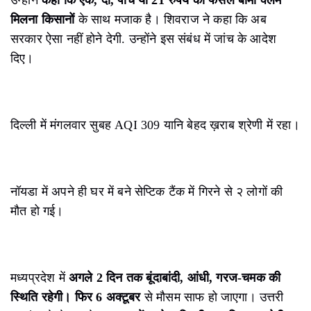
उन्होंने
कहा कि एक, दो, पांच या 21 रुपये का फसल बीमा क्लेम
मिलना किसानों
के साथ मजाक है। शिवराज ने कहा कि अब
सरकार ऐसा नहीं होने देगी. उन्होंने इस संबंध में जांच के आदेश
दिए।
दिल्ली में मंगलवार सुबह AQI 309 यानि बेहद ख़राब श्रेणी में रहा।
नॉयडा में अपने ही घर में बने सेप्टिक टैंक में गिरने से २ लोगों की
मौत हो गई।
मध्यप्रदेश में
अगले 2 दिन तक बूंदाबांदी, आंधी, गरज-चमक की
स्थिति रहेगी। फिर 6 अक्टूबर
से मौसम साफ हो जाएगा। उत्तरी