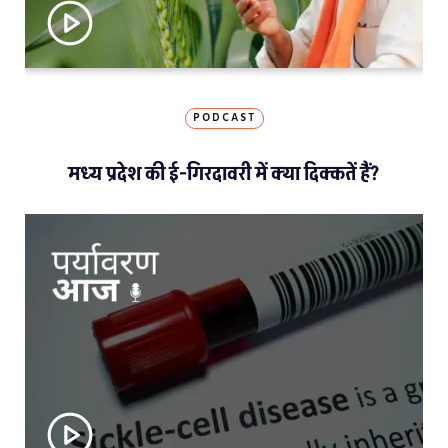
PODCAST
मध्य प्रदेश की ई-गिरदावरी में क्या दिक्कतें हैं?