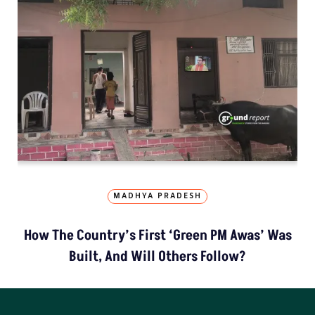
MADHYA PRADESH
How The Country’s First ‘Green PM Awas’ Was
Built, And Will Others Follow?