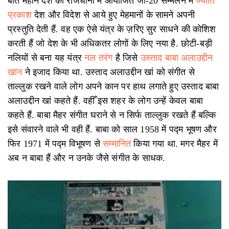
बीते महीने देश की राजधानी में आयोजित जी-20 सम्मलेन में
ज्योति
प्रकाश
देश और विदेश से आये हुए मेहमानों के सामने अपनी
प्रस्तुति देती हैं. वह एक ऐसे यंत्र के ज़रिए सुर साधने की कोशिश
करती हैं जो देश के भी अधिकतर लोगों के लिए नया है. छोटी-बड़ी
नलियों से बना यह यंत्र
नल तरंग
है जिसे
उस्ताद बाबा अलाउद्दीन
खान
ने इजाद किया था. उस्ताद अलाउद्दीन खां को संगीत से
ताल्लुक रखने वाले लोग अपने कान पर हाथ लगाते हुए उस्ताद बाबा
अलाउद्दीन खां कहते हैं. वहीँ इस शहर के लोग उन्हें केवल बाबा
कहते हैं. बाबा मैहर संगीत घराने से न सिर्फ ताल्लुक रखते हैं बल्कि
इसे संवारने वाले भी वही हैं. बाबा को साल 1958 में पद्म भूषण और
फिर 1971 में पद्म विभूषण से
सम्मानित
किया गया था. मगर मैहर में
अब न बाबा हैं और न उनके जैसे संगीत के साधक.