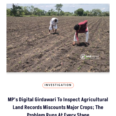
INVESTIGATION
MP’s Digital Girdawari To Inspect Agricultural
Land Records Miscounts Major Crops; The
Problem Runs At Every Stage