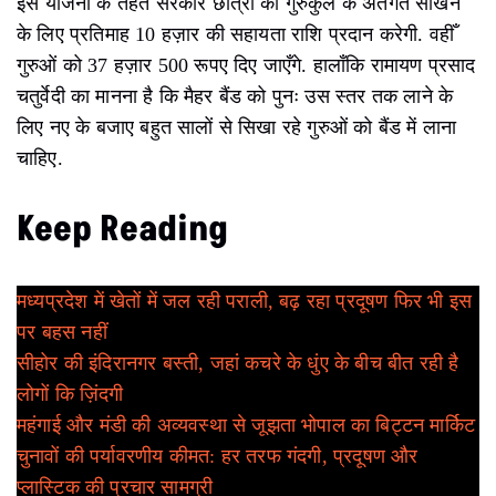
इस योजना के तहत सरकार छात्रों को गुरुकुल के अंतर्गत सीखने
के लिए प्रतिमाह 10 हज़ार की सहायता राशि प्रदान करेगी. वहीँ
गुरुओं को 37 हज़ार 500 रूपए दिए जाएँगे. हालाँकि रामायण प्रसाद
चतुर्वेदी का मानना है कि मैहर बैंड को पुनः उस स्तर तक लाने के
लिए नए के बजाए बहुत सालों से सिखा रहे गुरुओं को बैंड में लाना
चाहिए.
Keep Reading
मध्यप्रदेश में खेतों में जल रही पराली, बढ़ रहा प्रदूषण फिर भी इस
पर बहस नहीं
सीहोर की इंदिरानगर बस्ती, जहां कचरे के धुंए के बीच बीत रही है
लोगों कि ज़िंदगी
महंगाई और मंडी की अव्यवस्था से जूझता भोपाल का बिट्टन मार्किट
चुनावों की पर्यावरणीय कीमत: हर तरफ गंदगी, प्रदूषण और
प्लास्टिक की प्रचार सामग्री