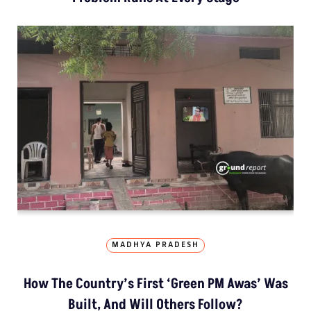
MADHYA PRADESH
How The Country’s First ‘Green PM Awas’ Was
Built, And Will Others Follow?