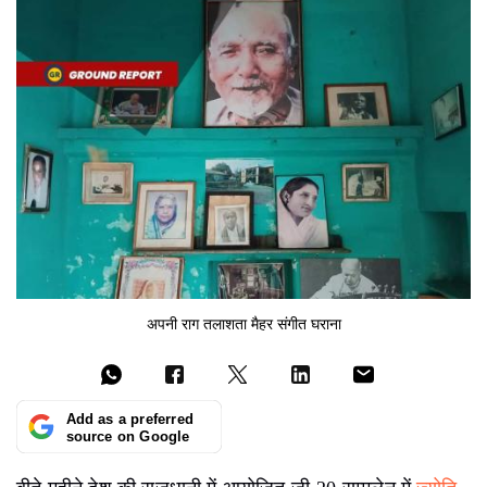
अपनी राग तलाशता मैहर संगीत घराना
Add as a preferred
source on Google