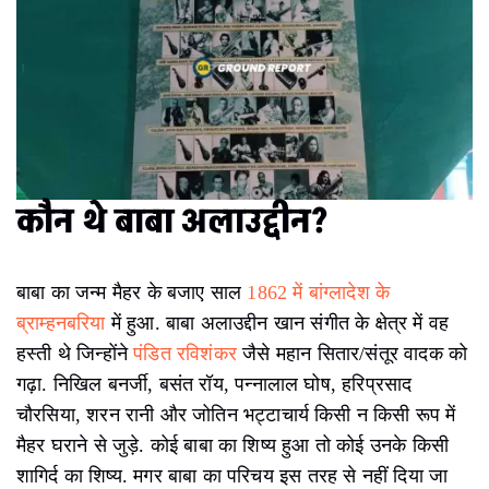
कौन थे बाबा अलाउद्दीन?
बाबा का जन्म मैहर के बजाए साल
1862 में बांग्लादेश के
ब्राम्हनबरिया
में हुआ. बाबा अलाउद्दीन खान संगीत के क्षेत्र में वह
हस्ती थे जिन्होंने
पंडित रविशंकर
जैसे महान सितार/संतूर वादक को
गढ़ा. निखिल बनर्जी, बसंत रॉय, पन्नालाल घोष, हरिप्रसाद
चौरसिया, शरन रानी और जोतिन भट्टाचार्य किसी न किसी रूप में
मैहर घराने से जुड़े. कोई बाबा का शिष्य हुआ तो कोई उनके किसी
शागिर्द का शिष्य. मगर बाबा का परिचय इस तरह से नहीं दिया जा