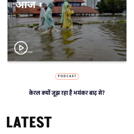
PODCAST
केरल क्यों जूझ रहा है भयंकर बाढ़ से?
LATEST