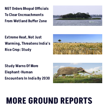
NGT Orders Bhopal Officials
To Clear Encroachments
From Wetland Buffer Zone
Extreme Heat, Not Just
Warming, Threatens India’s
Rice Crop: Study
Study Warns Of More
Elephant-Human
Encounters In India By 2030
MORE GROUND REPORTS