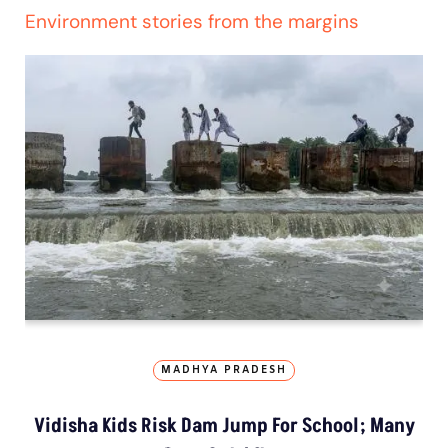
Environment stories from the margins
MADHYA PRADESH
Vidisha Kids Risk Dam Jump For School; Many