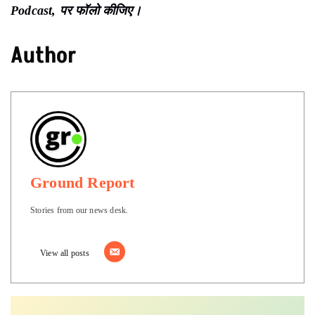
Podcast, पर फॉलो कीजिए।
Author
Ground Report
Stories from our news desk.
View all posts