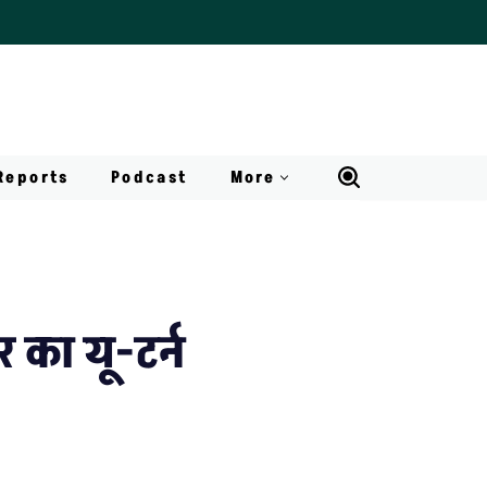
Reports
Podcast
More
 का यू-टर्न