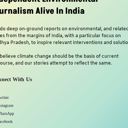
urnalism Alive In India
do deep on-ground reports on environmental, and relate
es from the margins of India, with a particular focus on
hya Pradesh, to inspire relevant interventions and soluti
believe climate change should be the basis of current
ourse, and our stories attempt to reflect the same.
nect With Us
witter
nstagram
hatsApp
acebook