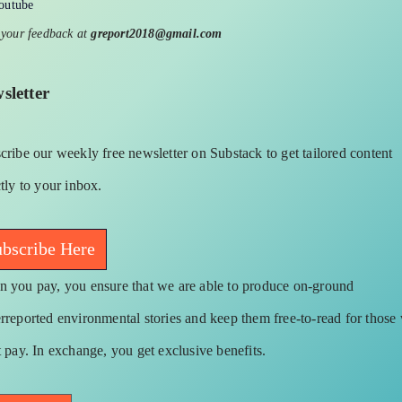
outube
 your feedback at
greport2018@gmail.com
sletter
cribe our weekly free newsletter on Substack to get tailored content
ctly to your inbox.
bscribe Here
 you pay, you ensure that we are able to produce on-ground
rreported environmental stories and keep them free-to-read for those
t pay. In exchange, you get exclusive benefits.