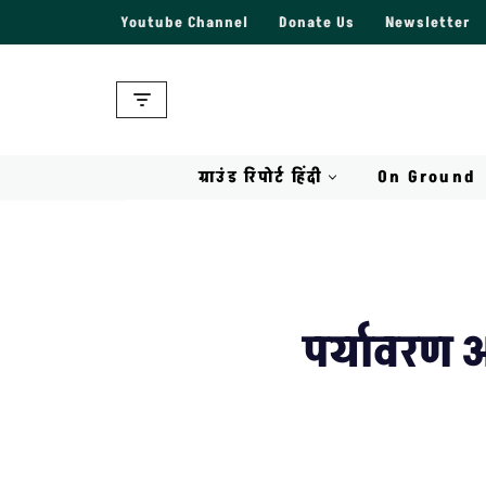
Youtube Channel
Donate Us
Newsletter
Skip
to
content
ग्राउंड रिपोर्ट हिंदी
On Ground
पर्यावरण आ