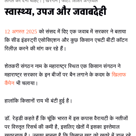
लीगल कर देना चाहिए। | खरगोन | फोटो: शिशिर अग्रवाल
स्वास्थ्य, उपज और जवाबदेही
12 अगस्त 2025
को संसद में दिए एक जवाब में सरकार ने बताया
कि सीड इंडस्ट्री एसोसिएशन और कुछ किसान एचटी बीटी कॉटन
रिलीज़ करने की मांग कर रहे हैं।
शेतकरी संगठन नाम के महाराष्ट्र स्थित एक किसान संगठन ने
महाराष्ट्र सरकार के इन बीजों पर बैन लगाने के कदम के
खिलाफ
कैंपेन
भी चलाया।
हालांकि किसानों राय भी बंटी हुई है।
डॉ. रेड्डी कहते हैं कि चूंकि भारत में इस कपास वैरायटी के नतीजों
पर विस्तृत रिसर्च की कमी है, इसलिए खेतों में इसका इस्तेमाल
खतरनाक है। उनका मानना ​​है कि किसान खुद को खतरे में डाल रहे