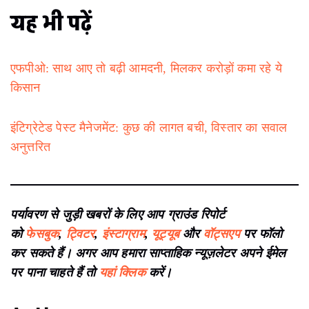
यह भी पढ़ें
एफपीओ: साथ आए तो बढ़ी आमदनी, मिलकर करोड़ों कमा रहे ये
किसान
इंटिग्रेटेड पेस्ट मैनेजमेंट: कुछ की लागत बची, विस्तार का सवाल
अनुत्तरित
पर्यावरण से जुड़ी खबरों के लिए आप ग्राउंड रिपोर्ट
को
फेसबुक
,
ट्विटर
,
इंस्टाग्राम
,
यूट्यूब
और
वॉट्सएप
पर फॉलो
कर सकते हैं। अगर आप हमारा साप्ताहिक न्यूज़लेटर अपने ईमेल
पर पाना चाहते हैं तो
यहां क्लिक
करें।