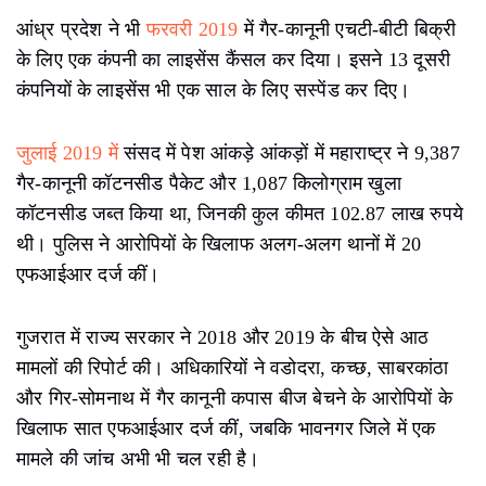
आंध्र प्रदेश ने भी
फरवरी 2019
में गैर-कानूनी एचटी-बीटी बिक्री
के लिए एक कंपनी का लाइसेंस कैंसल कर दिया। इसने 13 दूसरी
कंपनियों के लाइसेंस भी एक साल के लिए सस्पेंड कर दिए।
जुलाई 2019 में
संसद में पेश आंकड़े आंकड़ों में महाराष्ट्र ने 9,387
गैर-कानूनी कॉटनसीड पैकेट और 1,087 किलोग्राम खुला
कॉटनसीड जब्त किया था, जिनकी कुल कीमत 102.87 लाख रुपये
थी। पुलिस ने आरोपियों के खिलाफ अलग-अलग थानों में 20
एफआईआर दर्ज कीं।
गुजरात में राज्य सरकार ने 2018 और 2019 के बीच ऐसे आठ
मामलों की रिपोर्ट की। अधिकारियों ने वडोदरा, कच्छ, साबरकांठा
और गिर-सोमनाथ में गैर कानूनी कपास बीज बेचने के आरोपियों के
खिलाफ सात एफआईआर दर्ज कीं, जबकि भावनगर जिले में एक
मामले की जांच अभी भी चल रही है।