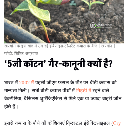
खरगोन के इस खेत में उग रहे हर्बिसाइड-टॉलरेंट कपास के बीज | खरगोन |
फोटो: शिशिर अग्रवाल
‘5जी कॉटन’ गैर-कानूनी क्यों है?
भारत में
2002 में
पहली जीएम फसल के तौर पर बीटी कपास को
मान्यता मिली। सभी बीटी कपास पौधों में
मिट्टी में
रहने वाले
बैक्टीरिया, बैसिलस थुरिंजिएंसिस से मिले एक या ज़्यादा बाहरी जीन
होते हैं।
इससे कपास के पौधे की कोशिकाएं क्रिस्टल इंसेक्टिसाइडल (
Cry