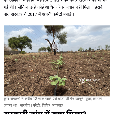
डॉ रेड्डी ने कहा कि यह रिपोर्ट उस समय केंद्र सरकार को भी भेजी
गई थी। लेकिन उन्हें कोई आधिकारिक जवाब नहीं मिला। इसके
बाद सरकार ने 2017 में अपनी कमेटी बनाई।
कुछ संगठनों ने करीब 13 साल पहले ऐसे बीजों की गैर-कानूनी बुवाई का पता
लगाया था | खरगोन | फोटो: शिशिर अग्रवाल