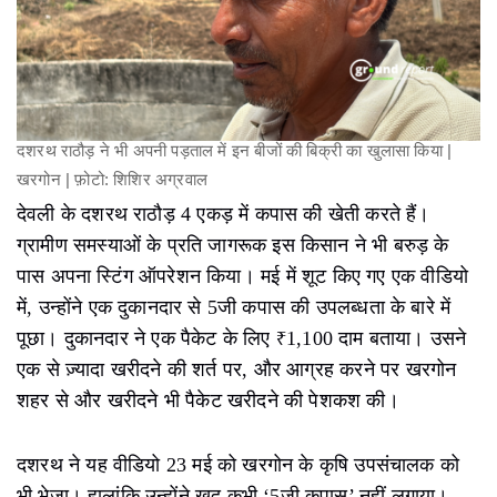
दशरथ राठौड़ ने भी अपनी पड़ताल में इन बीजों की बिक्री का खुलासा किया |
खरगोन | फ़ोटो: शिशिर अग्रवाल
देवली के दशरथ राठौड़ 4 एकड़ में कपास की खेती करते हैं।
ग्रामीण समस्याओं के प्रति जागरूक इस किसान ने भी बरुड़ के
पास अपना स्टिंग ऑपरेशन किया। मई में शूट किए गए एक वीडियो
में, उन्होंने एक दुकानदार से 5जी कपास की उपलब्धता के बारे में
पूछा। दुकानदार ने एक पैकेट के लिए ₹1,100 दाम बताया। उसने
एक से ज़्यादा खरीदने की शर्त पर, और आग्रह करने पर खरगोन
शहर से और खरीदने भी पैकेट खरीदने की पेशकश की।
दशरथ ने यह वीडियो 23 मई को खरगोन के कृषि उपसंचालक को
भी भेजा। हालांकि उन्होंने खुद कभी ‘5जी कपास’ नहीं लगाया।