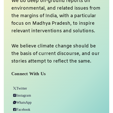
We do deep on-ground reports on
environmental, and related issues from
the margins of India, with a particular
focus on Madhya Pradesh, to inspire
relevant interventions and solutions.
We believe climate change should be
the basis of current discourse, and our
stories attempt to reflect the same.
Connect With Us
Twitter
Instagram
WhatsApp
Facebook