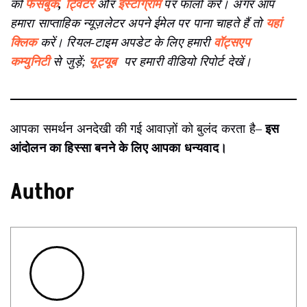
को
फेसबुक
,
ट्विटर
और
इंस्टाग्राम
पर फॉलो करें। अगर आप
हमारा साप्ताहिक न्यूज़लेटर अपने ईमेल पर पाना चाहते हैं तो
यहां
क्लिक
करें। रियल-टाइम अपडेट के लिए हमारी
वॉट्सएप
कम्युनिटी
से जुड़ें;
यूट्यूब
पर हमारी वीडियो रिपोर्ट देखें।
आपका समर्थन अनदेखी की गई आवाज़ों को बुलंद करता है–
इस
आंदोलन का हिस्सा बनने के लिए आपका धन्यवाद।
Author