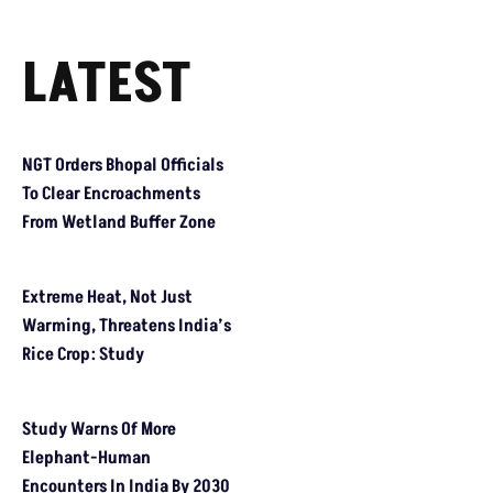
मजबूर हैं ग्रामीण?