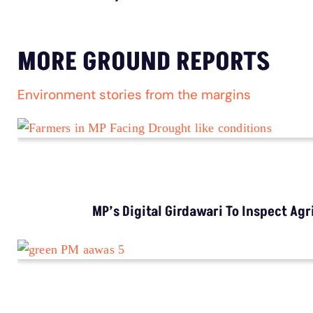
VIDEO REPORTS
मध्य प्रदेश की खाद ई-टोकन व्यवस्था क्यों हो गई फेल?