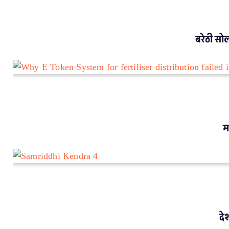
VIDEO REPORTS
बरेठी सोलर परियोजना: तिरपाल के नीचे रहने को क्यों