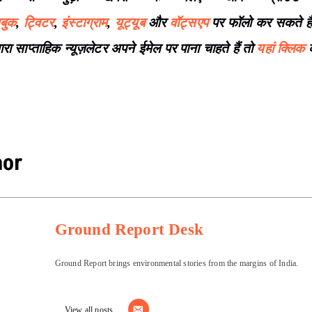
बुक
,
ट्विटर
,
इंस्टाग्राम
,
यूट्यूब
और
वॉट्सएप
पर फॉलो कर सकते ह
ा साप्ताहिक न्यूज़लेटर अपने ईमेल पर पाना चाहते हैं तो
यहां क्लिक
क
hor
Ground Report Desk
Ground Report brings environmental stories from the margins of India.
View all posts