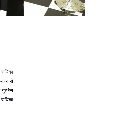
र राधिका
्कार से
गुटेरेस
 राधिका