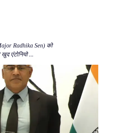
ेन (Major Radhika Sen) को
खुद एंटोनियो ...