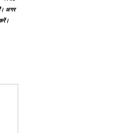
ैं। अगर
रें।