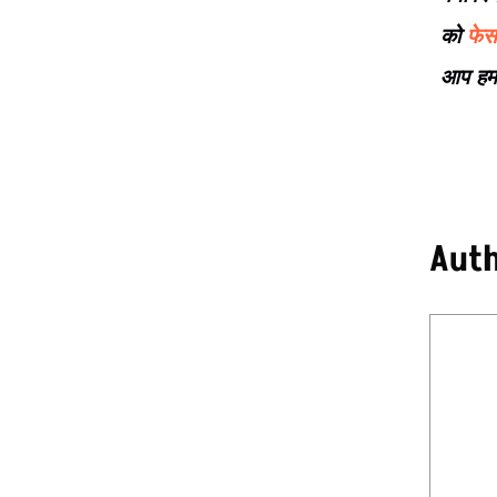
को
फेस
आप हमार
Aut