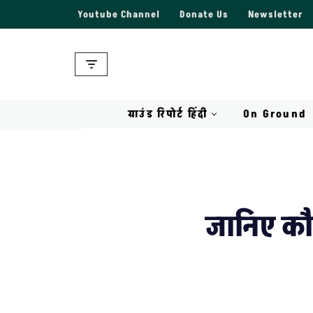
Youtube Channel
Donate Us
Newsletter
Skip
to
content
ग्राउंड रिपोर्ट हिंदी
On Ground
जानिए कौन 