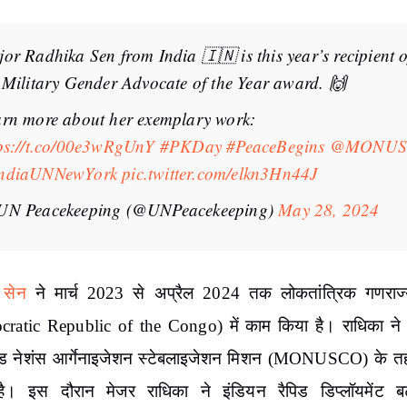
or Radhika Sen from India 🇮🇳 is this year’s recipient o
 Military Gender Advocate of the Year award. 🙌
rn more about her exemplary work:
ps://t.co/00e3wRgUnY
#PKDay
#PeaceBegins
@MONUS
ndiaUNNewYork
pic.twitter.com/elkn3Hn44J
UN Peacekeeping (@UNPeacekeeping)
May 28, 2024
 सेन
ने मार्च 2023 से अप्रैल 2024 तक लोकतांत्रिक गणराज्
ratic Republic of the Congo) में काम किया है। राधिका ने का
ेड नेशंस आर्गेनाइजेशन स्टेबलाइजेशन मिशन (MONUSCO) के 
ै। इस दौरान मेजर राधिका ने इंडियन रैपिड डिप्लॉयमेंट 