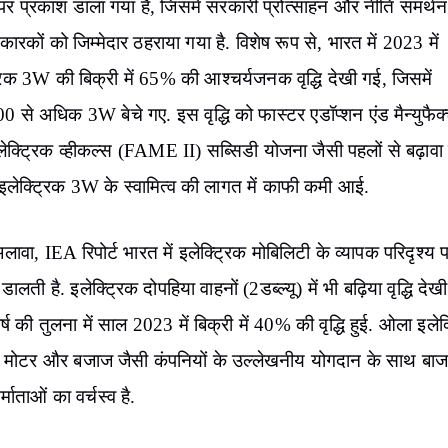
 पर प्रकाश डाला गया है, जिसमें सरकारी प्रोत्साहन और नीति समर्थ
 कारकों को जिम्मेदार ठहराया गया है. विशेष रूप से, भारत में 2023 में
रिक 3W की बिक्री में 65% की आश्चर्यजनक वृद्धि देखी गई, जिसमें
 से अधिक 3W बेचे गए. इस वृद्धि को फास्टर एडॉप्शन एंड मैन्युफैक्
क्ट्रिक व्हीकल्स (FAME II) सब्सिडी योजना जैसी पहलों से बढ़ावा 
इलेक्ट्रिक 3W के स्वामित्व की लागत में काफी कमी आई.
ावा, IEA रिपोर्ट भारत में इलेक्ट्रिक मोबिलिटी के व्यापक परिदृश्य 
डालती है. इलेक्ट्रिक दोपहिया वाहनों (2डब्ल्यू) में भी बढ़िया वृद्धि देख
र्ष की तुलना में साल 2023 में बिक्री में 40% की वृद्धि हुई. ओला इलेक
 मोटर और बजाज जैसी कंपनियों के उल्लेखनीय योगदान के साथ बाजार
र्माताओं का वर्चस्व है.