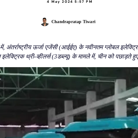
4 May 2024 5:57 PM
Chandrapratap Tiwari
में, अंतर्राष्ट्रीय ऊर्जा एजेंसी (आईईए) के नवीनतम ग्लोबल इलेक
लेक्ट्रिक थ्री-व्हीलर्स (3डब्ल्यू) के मामले में, चीन को पछाड़ते हुए