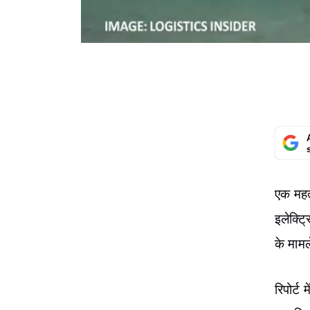
एक महत्
इलेक्ट्
के मामल
रिपोर्ट