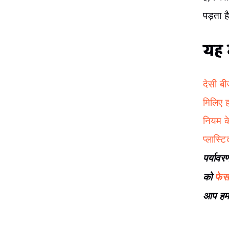
पड़ता है
यह भ
देसी बी
मिलिए ह
नियम के
प्लास्ट
पर्यावर
को
फेस
आप हमार