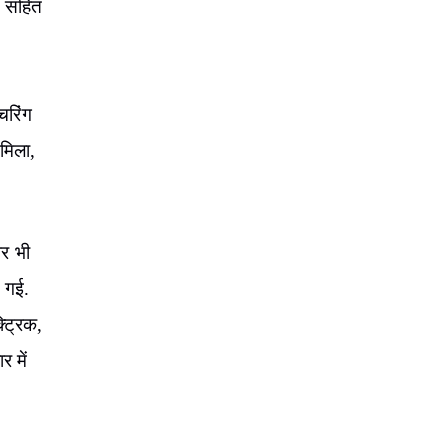
न सहित
चरिंग
मिला,
पर भी
ी गई.
्ट्रिक,
 में