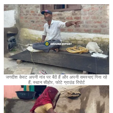
जगदीश केवट अपनी नांव पर बैठें हैं और अपनी समस्याएं गिना रहे
हैं, स्थान सीहोर, फोटे ग्राउंड रिपोर्ट