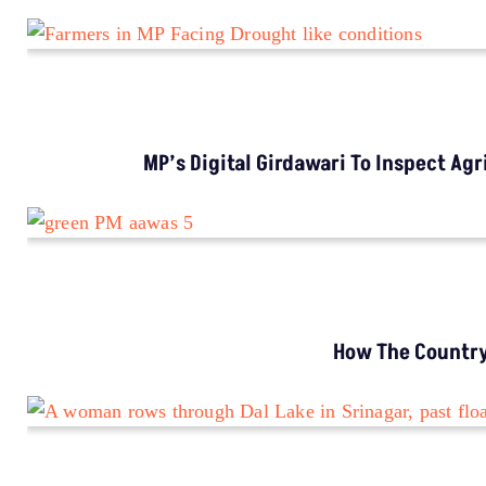
Study Warns Of More Elephant-Human Encounters In India By 
MORE GROUND REPORTS
Environment stories from the margins