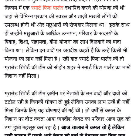
सीहोर में मछलीपालन में असीम
संभावनाएं
नैशनल फिशरीज़ डेवलपमेंट बोर्ड के
आंकड़ों के मुताबिक
सीहोर
जिले में 3827 हेक्टेयर क्षेत्र में तालाब और जलाशय हैं। यहां
सालाना 2695 मीट्रिक टन इनलैंड मछली का प्रोडक्शन होता है,
प्रति व्यक्ति ग्रामीण आबादी पर यह 2.39 किलोग्राम है। जबकि
भोपाल में 6312 हेक्टेयर क्षेत्र में जलाशय हैं जहां सालाना 1350
मीट्रिक टन मछली उत्पादन होता है। सीहोर में मछलीपालन रोज़गार
के कई अवसर पैदा कर सकता है। लेकिन प्रशासन इस ओर ध्यान
नहीं दे रहा है।
साल 2022 में मुख्यमंत्री शिवराज सिंह चौहान ने हर स्थानीय
निकाय में एक
स्मार्ट फिश पार्लर
स्थापित करने की घोषणा की थी
जहां से विभिन्न प्रकार की स्वच्छ और ताज़ी मछली लोगों को