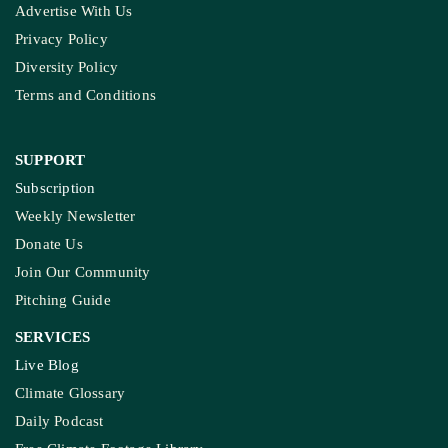
COMPANY
About Us
Contact Us
Meet Our Team
Ownership & Funding
Recognitions
IMPORTANT LINKS
Guest Post And Backlinks
Advertise With Us
Privacy Policy
Diversity Policy
Terms and Conditions