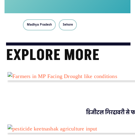
Subscribe Here
When you pay, you ensure that we are able to produce
on-ground underreported environmental stories and
keep them free-to-read for those who can’t pay. In
exchange, you get exclusive benefits.
Donate Us
Your support amplifies voices too often overlooked, thank
you for being part of the movement.
Madhya Pradesh
Sehore