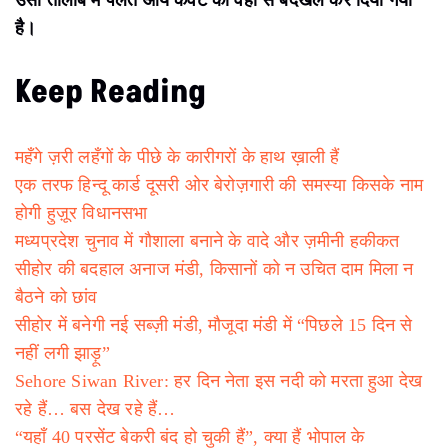
उपलब्ध होनी थी और मछुआरों को रोज़गार मिलना था। इसके साथ
ही उन्होंने मछुआरों के आर्थिक उन्नयन, परिवार के सदस्यों के
विवाह, शिक्षा, सहायता, बीमा योजना का लाभ दिलवाने का वादा
किया था। लेकिन इन वादों पर जगदीश कहते हैं कि उन्हें किसी भी
योजना का लाभ नहीं मिला है। रही बात स्मार्ट फिश पार्लर की तो
ग्राउंड रिपोर्ट की टीम को सीहोर शहर में स्मार्ट फिश पार्लर का नामों
निशान नहीं मिला।
ग्राउंड रिपोर्ट की टीम ज़मीन पर नेताओं के उन वादों और दावों को
टटोल रही है जिनकी घोषणा तो हुई लेकिन उनका लाभ उन्हें ही नहीं
मिला जिनके लिए यह घोषणाएं की गई थी। तो वर्षों से कमल के
निशान पर वोट करता आया जगदीश केवट का परिवार आज खुद को
ठगा हुआ महसूस कर रहा है।
आज तालाब में कमल तो है लेकिन
उसी तालाब में पलते आये केवट को वहां से बेदखल कर दिया गया
है।