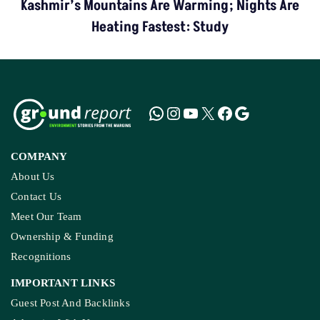
Kashmir’s Mountains Are Warming; Nights Are
Heating Fastest: Study
COMPANY
About Us
Contact Us
Meet Our Team
Ownership & Funding
Recognitions
IMPORTANT LINKS
Guest Post And Backlinks