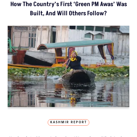
How The Country’s First ‘Green PM Awas’ Was
Built, And Will Others Follow?
KASHMIR REPORT