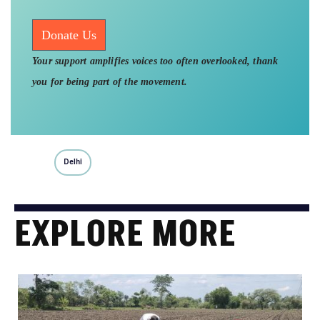
Donate Us
Your support amplifies voices too often overlooked, thank
you for being part of the movement.
Delhi
EXPLORE MORE