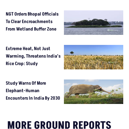
NGT Orders Bhopal Officials
To Clear Encroachments
From Wetland Buffer Zone
Extreme Heat, Not Just
Warming, Threatens India’s
Rice Crop: Study
Study Warns Of More
Elephant-Human
Encounters In India By 2030
MORE GROUND REPORTS