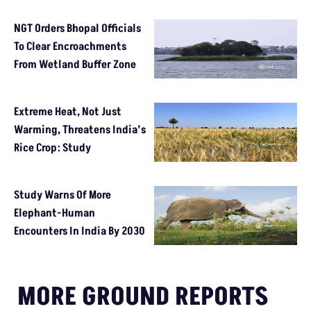
NGT Orders Bhopal Officials
To Clear Encroachments
From Wetland Buffer Zone
Extreme Heat, Not Just
Warming, Threatens India’s
Rice Crop: Study
Study Warns Of More
Elephant-Human
Encounters In India By 2030
MORE GROUND REPORTS