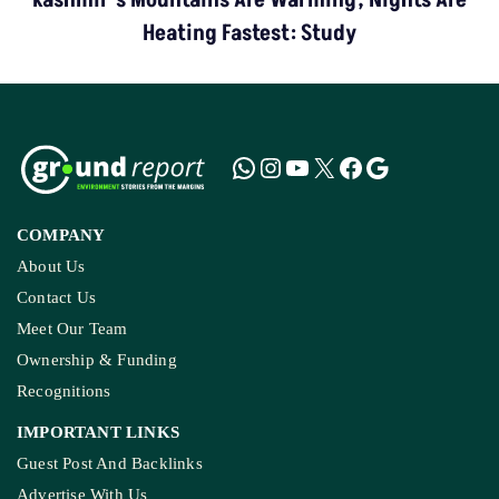
Heating Fastest: Study
COMPANY
About Us
Contact Us
Meet Our Team
Ownership & Funding
Recognitions
IMPORTANT LINKS
Guest Post And Backlinks
Advertise With Us