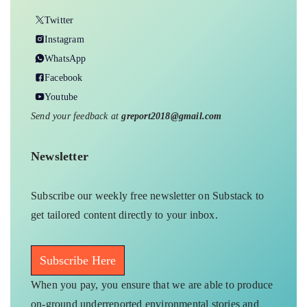
Twitter
Instagram
WhatsApp
Facebook
Youtube
Send your feedback at
greport2018@gmail.com
Newsletter
Subscribe our weekly free newsletter on Substack to
get tailored content directly to your inbox.
Subscribe Here
When you pay, you ensure that we are able to produce
on-ground underreported environmental stories and