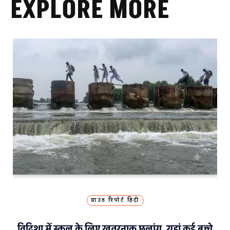
EXPLORE MORE
ग्राउंड रिपोर्ट हिंदी
विदिशा में स्कूल के लिए खतरनाक छलांग, यहां कई बच्चे