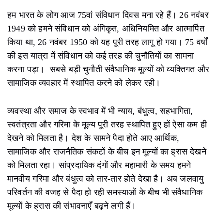
हम भारत के लोग आज 75वां संविधान दिवस मना रहे हैं। 26 नवंबर
1949 को हमने संविधान को अंगिकृत, अधिनियमित और आत्मार्पित
किया था, 26 नवंबर 1950 को यह पूरी तरह लागू हो गया। 75 वर्षों
की इस यात्रा में संविधान को कई तरह की चुनौतियों का सामना
करना पड़ा। सबसे बड़ी चुनौती संवैधानिक मूल्यों को व्यक्तिगत और
सामाजिक व्यवहार में स्थापित करने को लेकर रही।
व्यवस्था और समाज के स्वभाव में भी न्याय, बंधुत्व, सहभागिता,
स्वतंत्रता और गरिमा के मूल्य पूरी तरह स्थापित हुए हों ऐसा कम ही
देखने को मिलता है। देश के सामने पैदा होते आए आर्थिक,
सामाजिक और राजनैतिक संकटों के बीच इन मूल्यों का ह्रास देखने
को मिलता रहा। सांप्रदायिक दंगों और महामारी के समय हमने
मानवीय गरिमा और बंधुत्व को तार-तार होते देखा है। अब जलवायु
परिवर्तन की वजह से पैदा हो रही समस्याओं के बीच भी संवैधानिक
मूल्यों के ह्रास की संभावनाएँ बढ़ने लगी हैं।