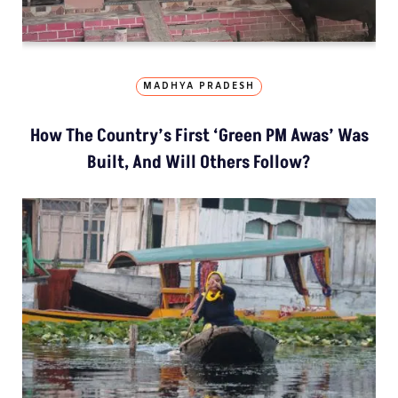
MADHYA PRADESH
How The Country’s First ‘Green PM Awas’ Was
Built, And Will Others Follow?