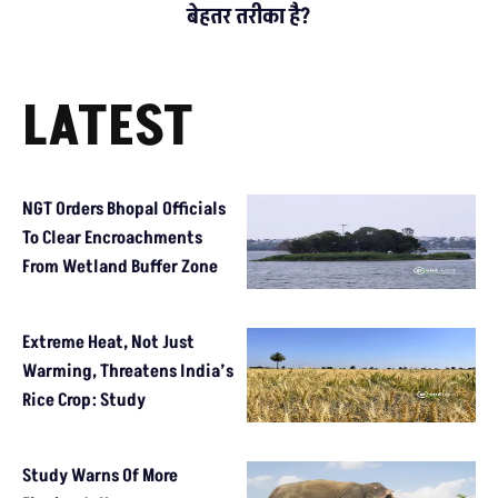
बेहतर तरीका है?
LATEST
NGT Orders Bhopal Officials
To Clear Encroachments
From Wetland Buffer Zone
Extreme Heat, Not Just
Warming, Threatens India’s
Rice Crop: Study
Study Warns Of More