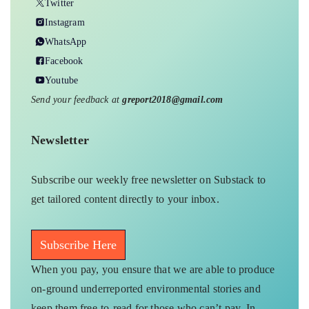
Twitter
Instagram
WhatsApp
Facebook
Youtube
Send your feedback at
greport2018@gmail.com
Newsletter
Subscribe our weekly free newsletter on Substack to
get tailored content directly to your inbox.
Subscribe Here
When you pay, you ensure that we are able to produce
on-ground underreported environmental stories and
keep them free-to-read for those who can’t pay. In