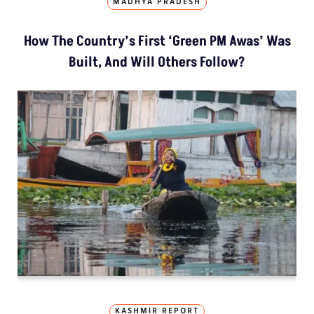
MADHYA PRADESH
How The Country’s First ‘Green PM Awas’ Was
Built, And Will Others Follow?
KASHMIR REPORT