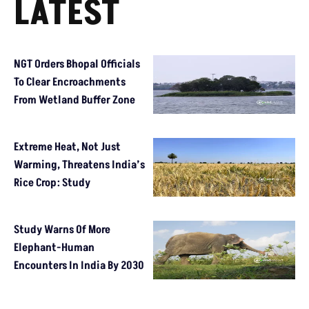
LATEST
NGT Orders Bhopal Officials
To Clear Encroachments
From Wetland Buffer Zone
Extreme Heat, Not Just
Warming, Threatens India’s
Rice Crop: Study
Study Warns Of More
Elephant-Human
Encounters In India By 2030