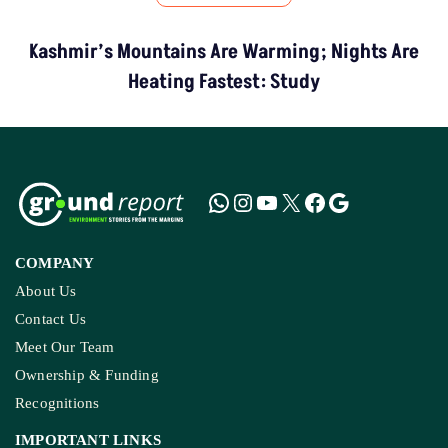
Kashmir’s Mountains Are Warming; Nights Are
Heating Fastest: Study
COMPANY
About Us
Contact Us
Meet Our Team
Ownership & Funding
Recognitions
IMPORTANT LINKS