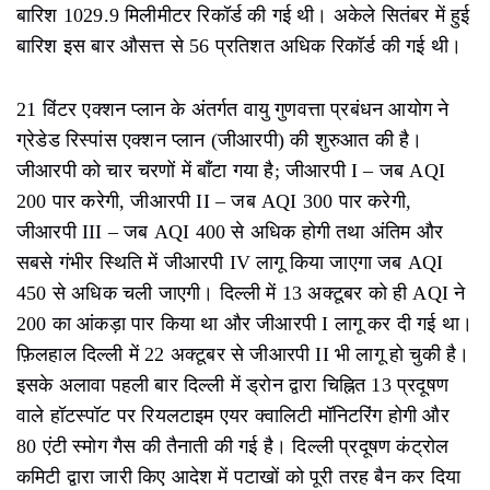
बारिश 1029.9 मिलीमीटर रिकॉर्ड की गई थी। अकेले सितंबर में हुई
बारिश इस बार औसत्त से 56 प्रतिशत अधिक रिकॉर्ड की गई थी।
21 विंटर एक्शन प्लान के अंतर्गत वायु गुणवत्ता प्रबंधन आयोग ने
ग्रेडेड रिस्पांस एक्शन प्लान (जीआरपी) की शुरुआत की है।
जीआरपी को चार चरणों में बाँटा गया है; जीआरपी I – जब AQI
200 पार करेगी, जीआरपी II – जब AQI 300 पार करेगी,
जीआरपी III – जब AQI 400 से अधिक होगी तथा अंतिम और
सबसे गंभीर स्थिति में जीआरपी IV लागू किया जाएगा जब AQI
450 से अधिक चली जाएगी। दिल्ली में 13 अक्टूबर को ही AQI ने
200 का आंकड़ा पार किया था और जीआरपी I लागू कर दी गई था।
फ़िलहाल दिल्ली में 22 अक्टूबर से जीआरपी II भी लागू हो चुकी है।
इसके अलावा पहली बार दिल्ली में ड्रोन द्वारा चिह्नित 13 प्रदूषण
वाले हॉटस्पॉट पर रियलटाइम एयर क्वालिटी मॉनिटरिंग होगी और
80 एंटी स्मोग गैस की तैनाती की गई है। दिल्ली प्रदूषण कंट्रोल
कमिटी द्वारा जारी किए आदेश में पटाखों को पूरी तरह बैन कर दिया