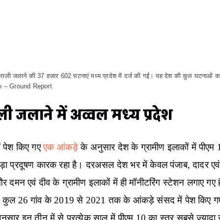
आसान भाषा में समझें तो ग्रामीण इलाकों में
धुआं और धूल के कण
यह
सबसे ज़्यादा प्रदूषित कर रहे हैं।
 कृषि अनुसंधान परिषद (
ICAR
) के
अनुसार
इस साल 15 सितंबर से
के बीच देश के 6 राज्यों में पराली जलाने की 17003 घटनाएं देखी गई
ेश में सबसे ज़्यादा पराली पंजाब में (6 हज़ार 611) जलाई गई। वहीं मध
श 5 हज़ार 818 घटनाओं के साथ देश में दूसरे स्थान प
 सितंबर से 30 नवंबर के बीच के
आंकड़ों
में मध्य प्रदेश पराली जलाने
में टॉप पर पहुंच गया। इस साल पराली जलाने की 37 हज़ार 602 घटना
 में दर्ज की गईं। यह देश की कुल घटनाओं का 44% है।
 ध्यान दिला देना ज़रूरी है कि भले ही पराली जलाने से दिल्ली में बढ़ने 