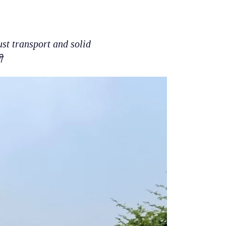
ust transport and solid
ी