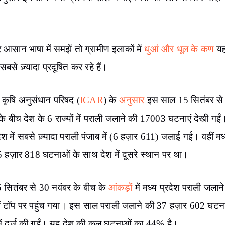
 नेशनल हेडलाइन हो मगर इसका पहला शिकार उन गांवों के लोग ही बनत
ह जलाई जाती हैं।