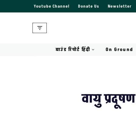
Youtube Channel
Donate Us
Newsletter
Skip
to
content
ग्राउंड रिपोर्ट हिंदी
On Ground
वायु प्रदूष